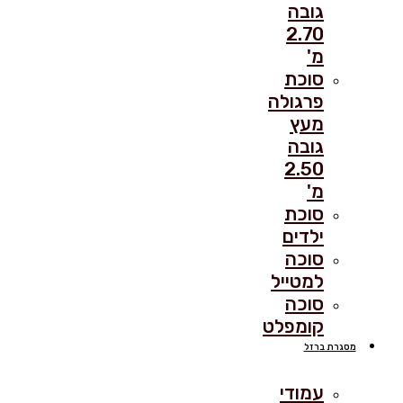
גובה
2.70
מ'
סוכת
פרגולה
מעץ
גובה
2.50
מ'
סוכת
ילדים
סוכה
למטייל
סוכה
קומפלט
מסגרת ברזל
עמודי