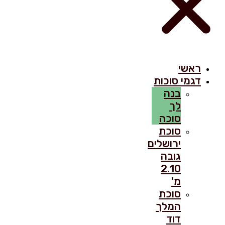
ראשי
דגמי סוכות
בנה
לך
סוכה
סוכת
ירושלים
גובה
2.10
מ'
סוכת
המלך
דוד