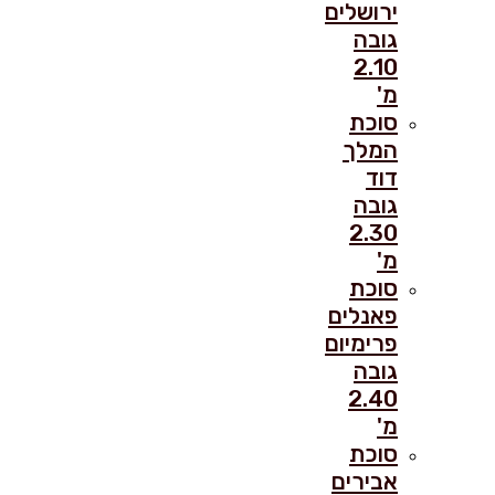
ירושלים
גובה
2.10
מ'
סוכת
המלך
דוד
גובה
2.30
מ'
סוכת
פאנלים
פרימיום
גובה
2.40
מ'
סוכת
אבירים