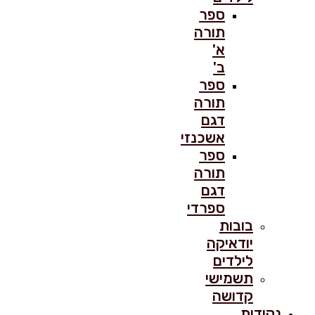
ספר
תורה
א'
ב'
ספר
תורה
דגם
אשכנזי
ספר
תורה
דגם
ספרדי
בובות
יודאיקה
לילדים
תשמישי
קדושה
נקודות