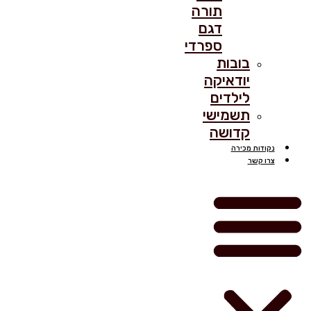
תורה
דגם
ספרדי
בובות
יודאיקה
לילדים
תשמישי
קדושה
נקודות מכירה
צרו קשר