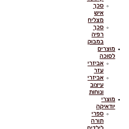
סכך
איש
מצליח
סכך
רפיה
במבוק
מוצרים
לסוכה
אביזרי
עזר
אביזרי
עיצוב
ונוחות
מוצרי
יודאיקה
ספרי
תורה
לילדים