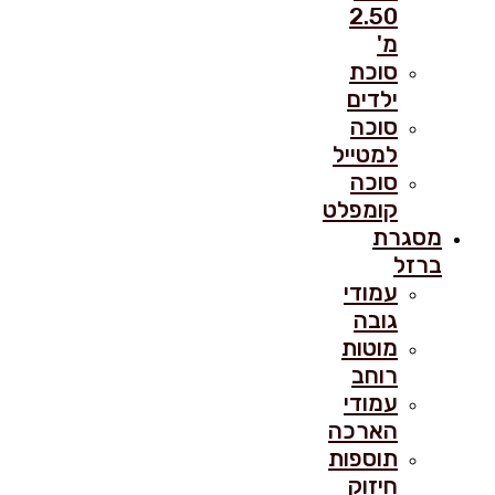
2.50
מ'
סוכת
ילדים
סוכה
למטייל
סוכה
קומפלט
מסגרת
ברזל
עמודי
גובה
מוטות
רוחב
עמודי
הארכה
תוספות
חיזוק