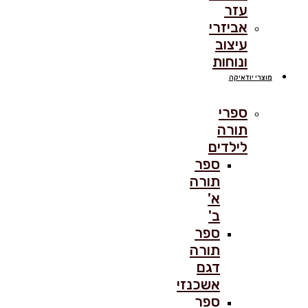
עזר
אביזרי
עיצוב
ונוחות
מוצרי יודאיקה
ספרי
תורה
לילדים
ספר
תורה
א'
ב'
ספר
תורה
דגם
אשכנזי
ספר