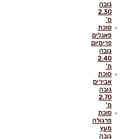
גובה
2.30
מ'
סוכת
פאנלים
פרימיום
גובה
2.40
מ'
סוכת
אבירים
גובה
2.70
מ'
סוכת
פרגולה
מעץ
גובה