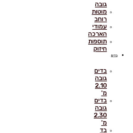
גובה
מוטות
רוחב
עמודי
הארכה
תוספות
חיזוק
בדים
בדים
גובה
2.10
מ'
בדים
גובה
2.30
מ'
בד