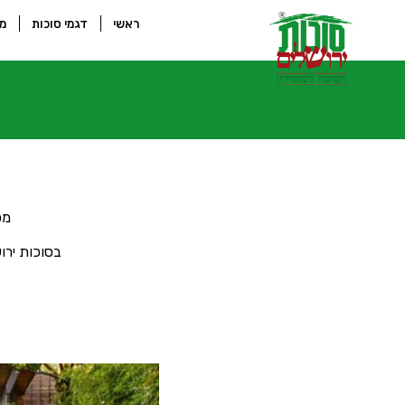
ראשי
דגמי סוכות
מס
מס
בסוכות ירו