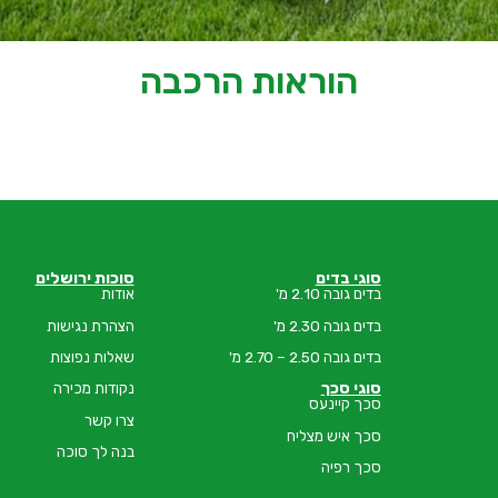
הוראות הרכבה
סוגי בדים
סוכות ירושלים
בדים גובה 2.10 מ'
אודות
בדים גובה 2.30 מ'
הצהרת נגישות
בדים גובה 2.50 – 2.70 מ'
שאלות נפוצות
סוגי סכך
נקודות מכירה
סכך קיינעס
צרו קשר
סכך איש מצליח
בנה לך סוכה
סכך רפיה