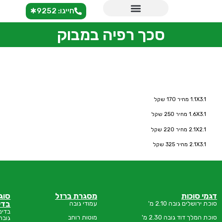
חייגו: 9252✱
סכך רפיה במבוק
מסגרת ברזל
סוגי
סוכות
בדים
ירושלים
'
עמודי גובה
בדים
אודות
 מ'
מוטות רוחב
גובה