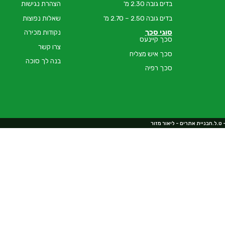
בדים גובה 2.30 מ'
הצהרת נגישות
בדים גובה 2.50 – 2.70 מ'
שאלות נפוצות
סוגי סכך
נקודות מכירה
סכך קיינעס
צרו קשר
סכך איש מצליח
בנה לך סוכה
סכך רפיה
בניית אתרים - ליאור מזור