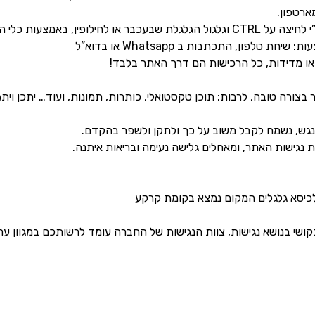
ארטפון.
ילופין, באמצעות כלי הנגישות.
 טלפון, התכתבות ב Whatsapp או בדוא”ל
ו מדידות, כל הרכישות הם דרך האתר בלבד!
ורה טובה, לרבות: תוכן טקסטואלי, כותרות, תמונות, ועוד… יתכן ויתג
נגש, נשמח לקבל משוב על כך ולתקן ולשפר בהקדם.
 נגישות האתר, ומאחלים גלישה נעימה ובריאות איתנה.
 לכיסא גלגלים המקום נמצא בקומת קרקע
 בנושא נגישות, צוות הנגישות של החברה עומד לרשותכם במגוון ערוצי