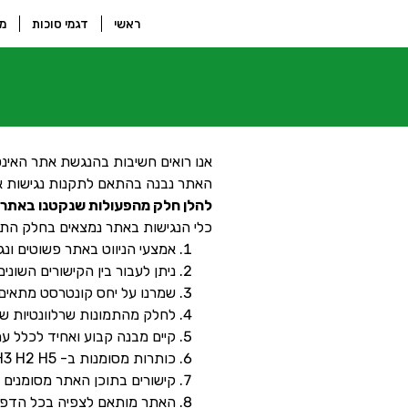
ראשי
דגמי סוכות
מס
אנו רואים חשיבות בהנגשת אתר האינט
האתר נבנה בהתאם לתקנות נגישות אתר
להלן חלק מהפעולות שנקטנו באתר 
כלי הנגישות באתר נמצאים בחלק התחת
אמצעי הניווט באתר פשוטים ונגי
ניתן לעבור בין הקישורים השונים באמצעות מק
שמרנו על יחס קונטרסט מתאים 
לחלק מהתמונות שרלוונטיות שמנו ( 
קיים מבנה קבוע ואחיד לכלל עמ
כותרות מסומנות ב- H1… H3 H2 H5 במשקלים שונים.
קישורים בתוכן האתר מסומנים בג