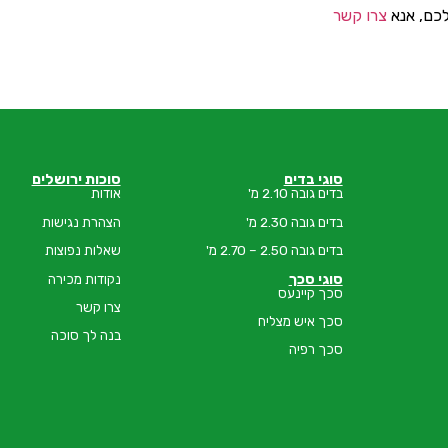
לכם, אנא
צרו קשר
סוגי בדים
סוכות ירושלים
בדים גובה 2.10 מ'
אודות
בדים גובה 2.30 מ'
הצהרת נגישות
בדים גובה 2.50 – 2.70 מ'
שאלות נפוצות
סוגי סכך
נקודות מכירה
סכך קיינעס
צרו קשר
סכך איש מצליח
בנה לך סוכה
סכך רפיה