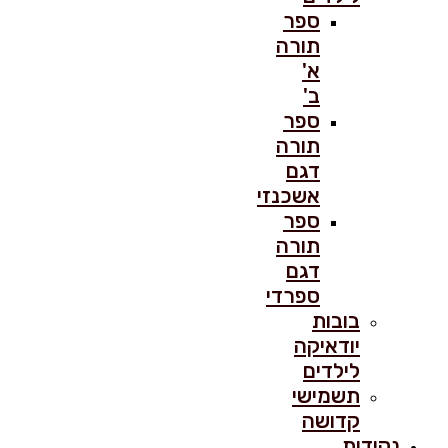
ספר
תורה
א'
ב'
ספר
תורה
דגם
אשכנזי
ספר
תורה
דגם
ספרדי
בובות
יודאיקה
לילדים
תשמישי
קדושה
נקודות