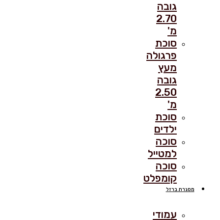
גובה
2.70
מ'
סוכת
פרגולה
מעץ
גובה
2.50
מ'
סוכת
ילדים
סוכה
למטייל
סוכה
קומפלט
מסגרת ברזל
עמודי