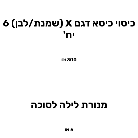
כיסוי כיסא דגם X (שמנת/לבן) 6
יח'
₪
300
מנורת לילה לסוכה
₪
5