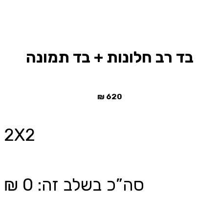
בד רב חלונות + בד תמונה
₪
620
2X2
סה”כ בשלב זה
:
0
₪