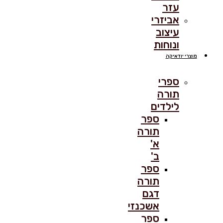
עזר
אביזרי
עיצוב
ונוחות
מוצרי יודאיקה
ספרי
תורה
לילדים
ספר
תורה
א'
ב'
ספר
תורה
דגם
אשכנזי
ספר