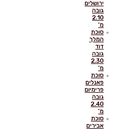
ירושלים
גובה
2.10
מ'
סוכת
המלך
דוד
גובה
2.30
מ'
סוכת
פאנלים
פרימיום
גובה
2.40
מ'
סוכת
אבירים