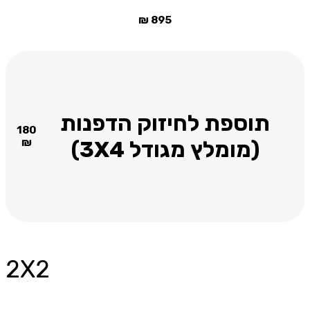
₪
895
תוספת לחיזוק הדפנות
180
(מומלץ מגודל 3X4)
₪
2X2