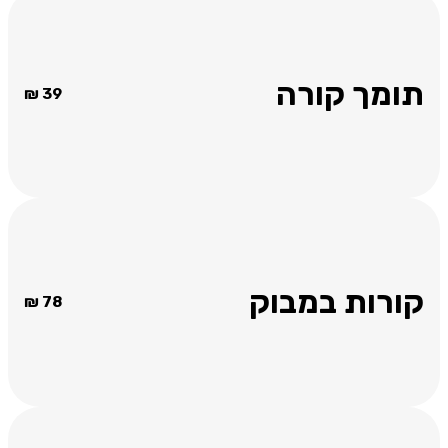
תומך קורה
₪
39
קורות במבוק
₪
78