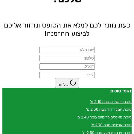
כעת נותר לכם למלא את הטופס ונחזור אליכם
לביצוע ההזמנה!
שליחה
דגמי סוכות
סוכת ירושלים גובה 2.10 מ'
סוכת המלך דוד גובה 2.30 מ'
סוכת פאנלים פרימיום גובה 2.40 מ'
סוכת אבירים גובה 2.70 מ'
סוכת פרגולה מעץ גובה 2.50 מ'