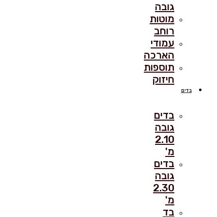
גובה
מוטות
רוחב
עמודי
הארכה
תוספות
חיזוק
בדים
בדים
גובה
2.10
מ'
בדים
גובה
2.30
מ'
בד