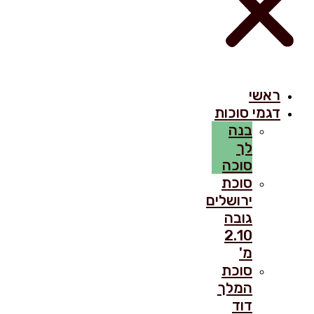
ראשי
דגמי סוכות
בנה
לך
סוכה
סוכת
ירושלים
גובה
2.10
מ'
סוכת
המלך
דוד