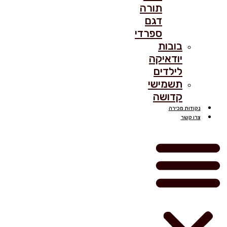
תורה
דגם
ספרדי
בובות
יודאיקה
לילדים
תשמישי
קדושה
נקודות מכירה
צרו קשר