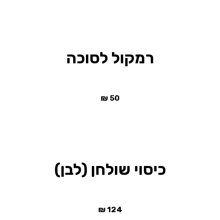
רמקול לסוכה
₪
50
כיסוי שולחן (לבן)
₪
124