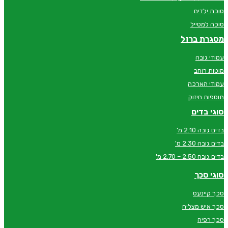
סוכת ילדים
סוכה למטייל
מסגרת ברזל
עמודי גובה
מוטות רוחב
עמודי הארכה
תוספות חיזוק
סוגי בדים
בדים גובה 2.10 מ'
בדים גובה 2.30 מ'
בדים גובה 2.50 – 2.70 מ'
סוגי סכך
סכך קיינעס
סכך איש מצליח
סכך רפיה