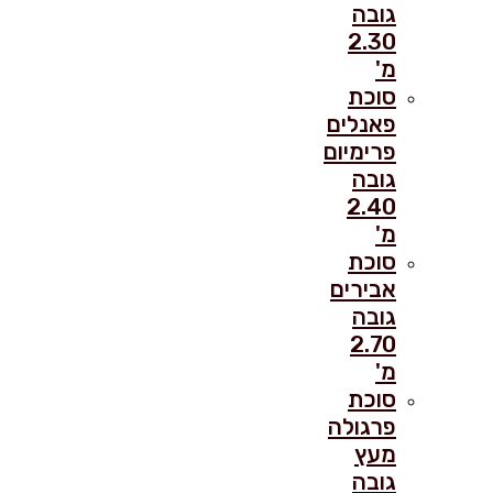
גובה
2.30
מ'
סוכת
פאנלים
פרימיום
גובה
2.40
מ'
סוכת
אבירים
גובה
2.70
מ'
סוכת
פרגולה
מעץ
גובה