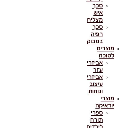
סכך
איש
מצליח
סכך
רפיה
במבוק
מוצרים
לסוכה
אביזרי
עזר
אביזרי
עיצוב
ונוחות
מוצרי
יודאיקה
ספרי
תורה
לילדים