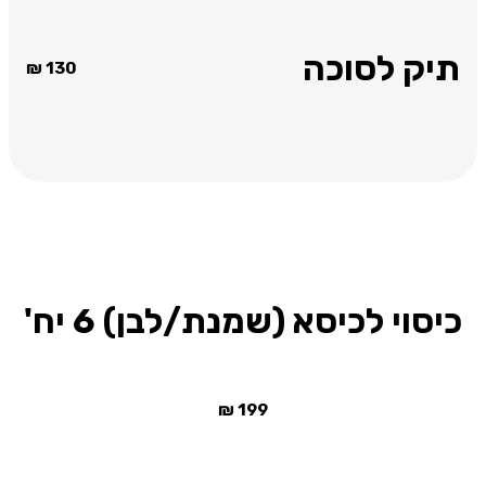
תיק לסוכה
₪
130
כיסוי לכיסא (שמנת/לבן) 6 יח'
₪
199