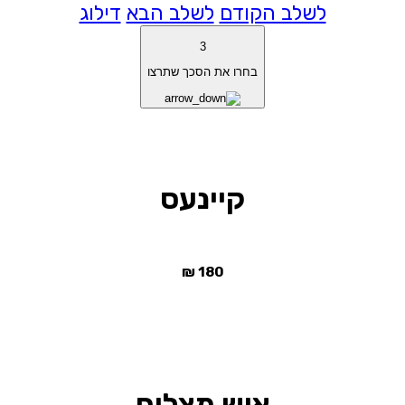
לשלב הקודם
לשלב הבא
דילוג
3
בחרו את הסכך שתרצו
קיינעס
₪
180
איש מצליח